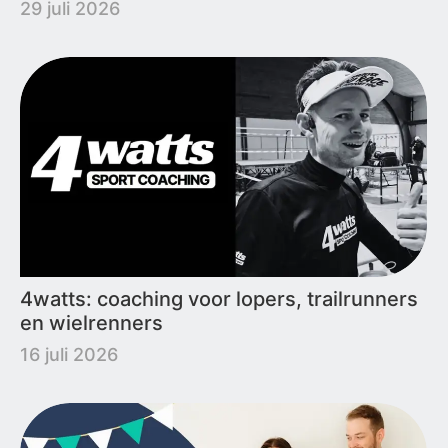
29 juli 2026
4watts: coaching voor lopers, trailrunners
en wielrenners
16 juli 2026