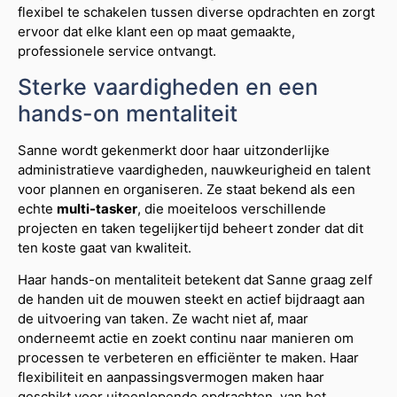
flexibel te schakelen tussen diverse opdrachten en zorgt
ervoor dat elke klant een op maat gemaakte,
professionele service ontvangt.
Sterke vaardigheden en een
hands-on mentaliteit
Sanne wordt gekenmerkt door haar uitzonderlijke
administratieve vaardigheden, nauwkeurigheid en talent
voor plannen en organiseren. Ze staat bekend als een
echte
multi-tasker
, die moeiteloos verschillende
projecten en taken tegelijkertijd beheert zonder dat dit
ten koste gaat van kwaliteit.
Haar hands-on mentaliteit betekent dat Sanne graag zelf
de handen uit de mouwen steekt en actief bijdraagt aan
de uitvoering van taken. Ze wacht niet af, maar
onderneemt actie en zoekt continu naar manieren om
processen te verbeteren en efficiënter te maken. Haar
flexibiliteit en aanpassingsvermogen maken haar
geschikt voor uiteenlopende opdrachten, van het