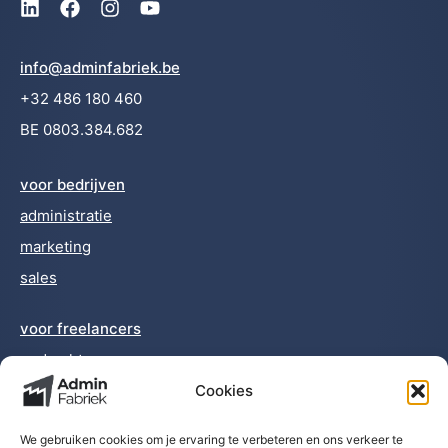
info@adminfabriek.be
+32 486 180 460
BE 0803.384.682
voor bedrijven
administratie
marketing
sales
voor freelancers
opdrachten
Cookies
opleiding
We gebruiken cookies om je ervaring te verbeteren en ons verkeer te
nieuws