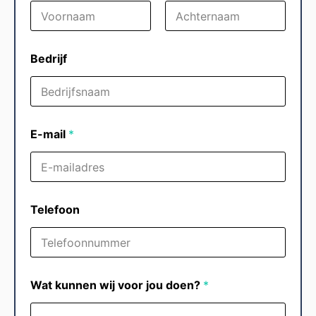
Voornaam
Achternaam
Bedrijf
E-mail
*
Telefoon
Wat kunnen wij voor jou doen?
*