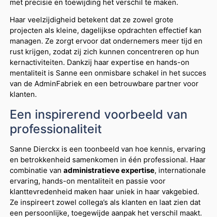
met precisie en toewijding het verschil te maken.
Haar veelzijdigheid betekent dat ze zowel grote
projecten als kleine, dagelijkse opdrachten effectief kan
managen. Ze zorgt ervoor dat ondernemers meer tijd en
rust krijgen, zodat zij zich kunnen concentreren op hun
kernactiviteiten. Dankzij haar expertise en hands-on
mentaliteit is Sanne een onmisbare schakel in het succes
van de AdminFabriek en een betrouwbare partner voor
klanten.
Een inspirerend voorbeeld van
professionaliteit
Sanne Dierckx is een toonbeeld van hoe kennis, ervaring
en betrokkenheid samenkomen in één professional. Haar
combinatie van
administratieve expertise
, internationale
ervaring, hands-on mentaliteit en passie voor
klanttevredenheid maken haar uniek in haar vakgebied.
Ze inspireert zowel collega’s als klanten en laat zien dat
een persoonlijke, toegewijde aanpak het verschil maakt.