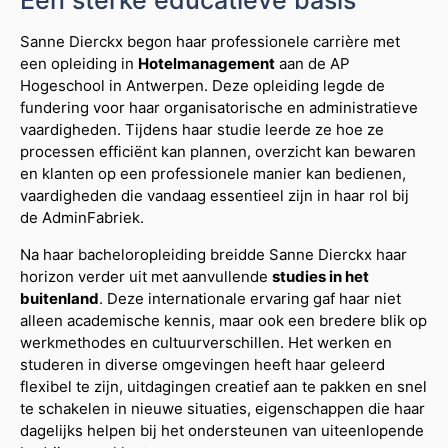
Een sterke educatieve basis
Sanne Dierckx begon haar professionele carrière met
een opleiding in
Hotelmanagement
aan de AP
Hogeschool in Antwerpen. Deze opleiding legde de
fundering voor haar organisatorische en administratieve
vaardigheden. Tijdens haar studie leerde ze hoe ze
processen efficiënt kan plannen, overzicht kan bewaren
en klanten op een professionele manier kan bedienen,
vaardigheden die vandaag essentieel zijn in haar rol bij
de AdminFabriek.
Na haar bacheloropleiding breidde Sanne Dierckx haar
horizon verder uit met aanvullende
studies in het
buitenland
. Deze internationale ervaring gaf haar niet
alleen academische kennis, maar ook een bredere blik op
werkmethodes en cultuurverschillen. Het werken en
studeren in diverse omgevingen heeft haar geleerd
flexibel te zijn, uitdagingen creatief aan te pakken en snel
te schakelen in nieuwe situaties, eigenschappen die haar
dagelijks helpen bij het ondersteunen van uiteenlopende