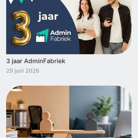
3 jaar AdminFabriek
29 juni 2026