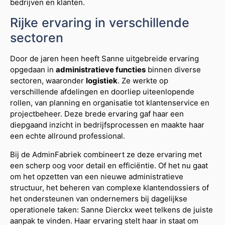
bedrijven en klanten.
Rijke ervaring in verschillende
sectoren
Door de jaren heen heeft Sanne uitgebreide ervaring
opgedaan in
administratieve functies
binnen diverse
sectoren, waaronder
logistiek
. Ze werkte op
verschillende afdelingen en doorliep uiteenlopende
rollen, van planning en organisatie tot klantenservice en
projectbeheer. Deze brede ervaring gaf haar een
diepgaand inzicht in bedrijfsprocessen en maakte haar
een echte allround professional.
Bij de AdminFabriek combineert ze deze ervaring met
een scherp oog voor detail en efficiëntie. Of het nu gaat
om het opzetten van een nieuwe administratieve
structuur, het beheren van complexe klantendossiers of
het ondersteunen van ondernemers bij dagelijkse
operationele taken: Sanne Dierckx weet telkens de juiste
aanpak te vinden. Haar ervaring stelt haar in staat om