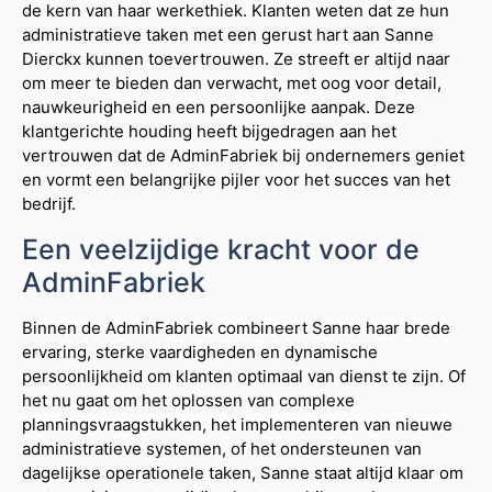
de kern van haar werkethiek. Klanten weten dat ze hun
administratieve taken met een gerust hart aan Sanne
Dierckx kunnen toevertrouwen. Ze streeft er altijd naar
om meer te bieden dan verwacht, met oog voor detail,
nauwkeurigheid en een persoonlijke aanpak. Deze
klantgerichte houding heeft bijgedragen aan het
vertrouwen dat de AdminFabriek bij ondernemers geniet
en vormt een belangrijke pijler voor het succes van het
bedrijf.
Een veelzijdige kracht voor de
AdminFabriek
Binnen de AdminFabriek combineert Sanne haar brede
ervaring, sterke vaardigheden en dynamische
persoonlijkheid om klanten optimaal van dienst te zijn. Of
het nu gaat om het oplossen van complexe
planningsvraagstukken, het implementeren van nieuwe
administratieve systemen, of het ondersteunen van
dagelijkse operationele taken, Sanne staat altijd klaar om