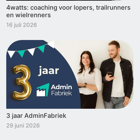
4watts: coaching voor lopers, trailrunners
en wielrenners
16 juli 2026
3 jaar AdminFabriek
29 juni 2026