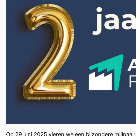
Op 29 juni 2025 vieren we een bijzondere mijlpaal