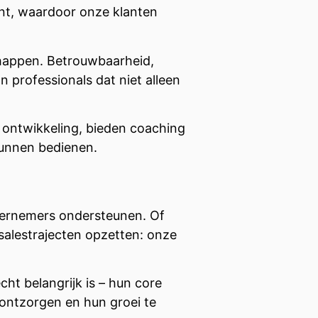
ment, waardoor onze klanten
schappen. Betrouwbaarheid,
n professionals dat niet alleen
n ontwikkeling, bieden coaching
kunnen bedienen.
dernemers ondersteunen. Of
salestrajecten opzetten: onze
cht belangrijk is – hun core
 ontzorgen en hun groei te