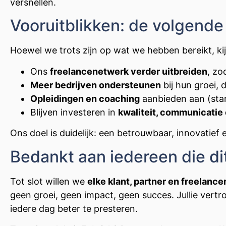
versnellen.
Vooruitblikken: de volgend
Hoewel we trots zijn op wat we hebben bereikt, ki
Ons
freelancenetwerk verder uitbreiden
, zo
Meer bedrijven ondersteunen
bij hun groei, 
Opleidingen en coaching
aanbieden aan (star
Blijven investeren in
kwaliteit, communicatie 
Ons doel is duidelijk: een betrouwbaar, innovatief 
Bedankt aan iedereen die di
Tot slot willen we
elke klant, partner en freelanc
geen groei, geen impact, geen succes. Jullie ve
iedere dag beter te presteren.