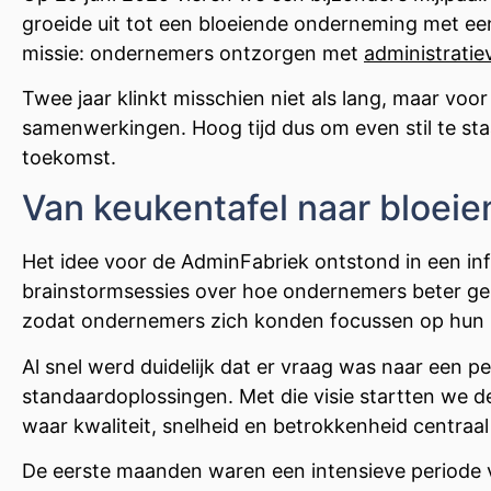
groeide uit tot een bloeiende onderneming met een
missie: ondernemers ontzorgen met
administratie
Twee jaar klinkt misschien niet als lang, maar voo
samenwerkingen. Hoog tijd dus om even stil te sta
toekomst.
Van keukentafel naar bloeien
Het idee voor de AdminFabriek ontstond in een in
brainstormsessies over hoe ondernemers beter g
zodat ondernemers zich konden focussen op hun k
Al snel werd duidelijk dat er vraag was naar een pe
standaardoplossingen. Met die visie startten we 
waar kwaliteit, snelheid en betrokkenheid centraal
De eerste maanden waren een intensieve periode 