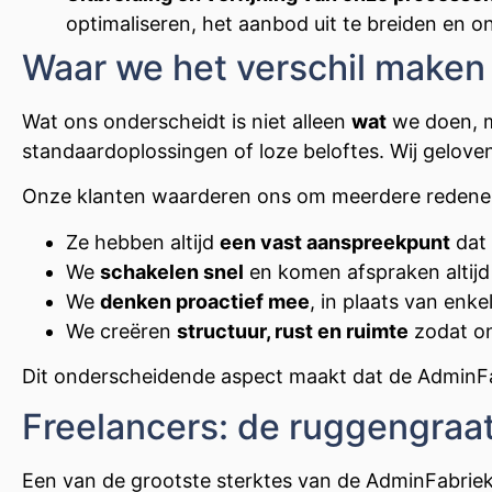
optimaliseren, het aanbod uit te breiden en
Waar we het verschil maken
Wat ons onderscheidt is niet alleen
wat
we doen, 
standaardoplossingen of loze beloftes. Wij gelove
Onze klanten waarderen ons om meerdere redene
Ze hebben altijd
een vast aanspreekpunt
dat 
We
schakelen snel
en komen afspraken altijd
We
denken proactief mee
, in plaats van enke
We creëren
structuur, rust en ruimte
zodat o
Dit onderscheidende aspect maakt dat de AdminFab
Freelancers: de ruggengraa
Een van de grootste sterktes van de AdminFabriek