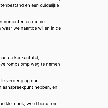
ntenbestand en een duidelijke
 leermomenten en mooie
n waar we naartoe willen in de
aan de keukentafel,
ieve rompslomp weg te nemen
 die verder ging dan
en aanspreekpunt hebben, en
oe klein ook, werd benut om