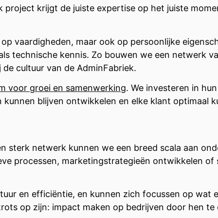
k project krijgt de juiste expertise op het juiste mo
leen op vaardigheden, maar ook op persoonlijke eigen
jk als technische kennis. Zo bouwen we een netwerk va
j de cultuur van de AdminFabriek.
rm voor groei en samenwerking
. We investeren in hu
en kunnen blijven ontwikkelen en elke klant optimaal 
en sterk netwerk kunnen we een breed scala aan on
eve processen, marketingstrategieën ontwikkelen of 
tuur en efficiëntie, en kunnen zich focussen op wat e
 trots op zijn: impact maken op bedrijven door hen te