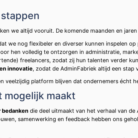
e stappen
jken we altijd vooruit. De komende maanden en jaren 
dat we nog flexibeler en diverser kunnen inspelen op 
door hen volledig te ontzorgen in administratie, marke
tende) freelancers, zodat zij hun talenten verder ku
en innovatie
, zodat de AdminFabriek altijd een stap vo
en veelzijdig platform blijven dat ondernemers écht he
t mogelijk maakt
er bedanken
die deel uitmaakt van het verhaal van de 
rtrouwen, samenwerking en feedback hebben ons geho