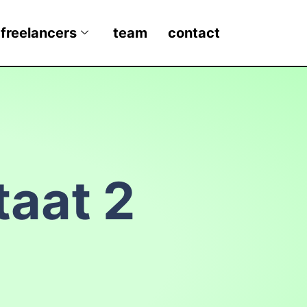
 freelancers
team
contact
aat 2