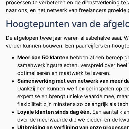
processen te verbeteren en de dienstverlening te
naar ons, en het netwerk van freelancers groeide 
Hoogtepunten van de afgelo
De afgelopen twee jaar waren allesbehalve saai. W
verder kunnen bouwen. Een paar cijfers en hoogte
Meer dan 50 klanten
hebben al een beroep ge
samenwerkingstrajecten, verspreid over heel 
optimaliseren en maatwerk te leveren.
Samenwerking met een netwerk van meer da
Dankzij hen kunnen we flexibel inspelen op de 
expertise en brengt unieke waarde mee, maar
flexibiliteit zijn minstens zo belangrijk als tec
Loyale klanten sinds dag één.
Een aantal klan
over de meerwaarde die we bieden en de kwali
Uitbreiding en verfijning van onze processen