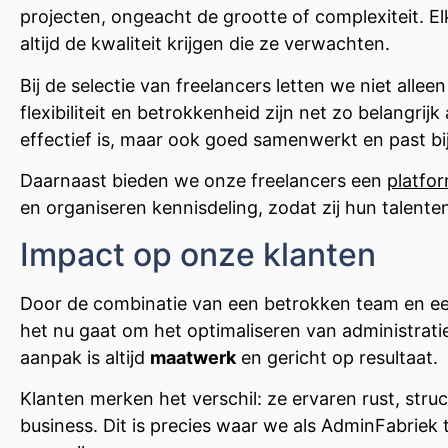
projecten, ongeacht de grootte of complexiteit. El
altijd de kwaliteit krijgen die ze verwachten.
Bij de selectie van freelancers letten we niet al
flexibiliteit en betrokkenheid zijn net zo belangri
effectief is, maar ook goed samenwerkt en past bi
Daarnaast bieden we onze freelancers een
platfo
en organiseren kennisdeling, zodat zij hun talent
Impact op onze klanten
Door de combinatie van een betrokken team en e
het nu gaat om het optimaliseren van administrati
aanpak is altijd
maatwerk
en gericht op resultaat.
Klanten merken het verschil: ze ervaren rust, struc
business. Dit is precies waar we als AdminFabriek