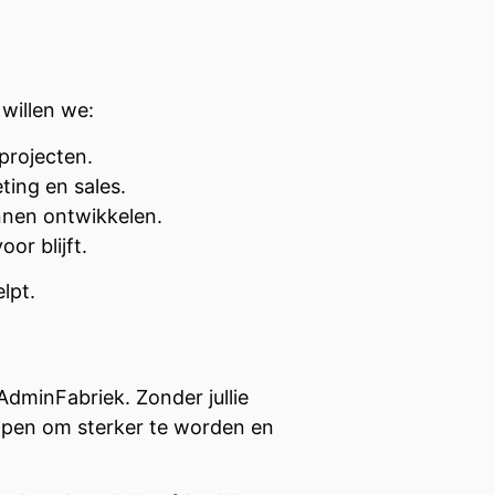
willen we:
projecten.
ting en sales.
nnen ontwikkelen.
or blijft.
lpt.
AdminFabriek. Zonder jullie
lpen om sterker te worden en