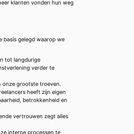
s meer klanten vonden hun weg
de basis gelegd waarop we
 tot langdurige
stverlening verder te
 onze grootste troeven.
reelancers heeft zijn eigen
baarheid, betrokkenheid en
vende vertrouwen zegt alles
nze interne processen te