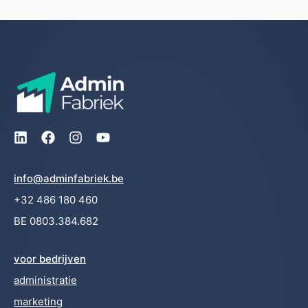
info@adminfabriek.be
+32 486 180 460
BE 0803.384.682
voor bedrijven
administratie
marketing