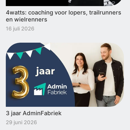
4watts: coaching voor lopers, trailrunners
en wielrenners
16 juli 2026
3 jaar AdminFabriek
29 juni 2026