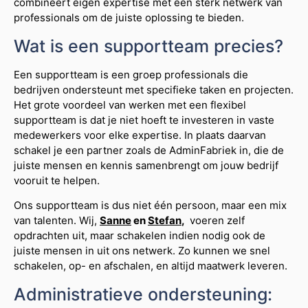
combineert eigen expertise met een sterk netwerk van
professionals om de juiste oplossing te bieden.
Wat is een supportteam precies?
Een supportteam is een groep professionals die
bedrijven ondersteunt met specifieke taken en projecten.
Het grote voordeel van werken met een flexibel
supportteam is dat je niet hoeft te investeren in vaste
medewerkers voor elke expertise. In plaats daarvan
schakel je een partner zoals de AdminFabriek in, die de
juiste mensen en kennis samenbrengt om jouw bedrijf
vooruit te helpen.
Ons supportteam is dus niet één persoon, maar een mix
van talenten. Wij,
Sanne
en
Stefan
,
voeren zelf
opdrachten uit, maar schakelen indien nodig ook de
juiste mensen in uit ons netwerk. Zo kunnen we snel
schakelen, op- en afschalen, en altijd maatwerk leveren.
Administratieve ondersteuning: