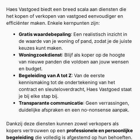
Haes Vastgoed biedt een breed scala aan diensten die
het kopen of verkopen van vastgoed eenvoudiger en
efficiënter maken. Enkele kernpunten zijn:
Gratis waardebepaling
: Een realistisch inzicht in
de waarde van je woning of pand, zodat je de juiste
keuzes kunt maken.
Woningzoekdienst
: Blijf als koper op de hoogte
van nieuwe panden die voldoen aan jouw wensen
en budget.
Begeleiding van A tot Z
: Van de eerste
kennismaking tot de ondertekening van het
contract en sleuteloverdracht, Haes Vastgoed staat
je bij elke stap bij.
Transparante communicatie
: Geen verrassingen,
duidelijke afspraken en een no-nonsense aanpak.
Dankzij deze diensten kunnen zowel verkopers als
kopers vertrouwen op een
professionele en persoonlijke
begeleiding
die volledig is afgestemd op hun behoeften.