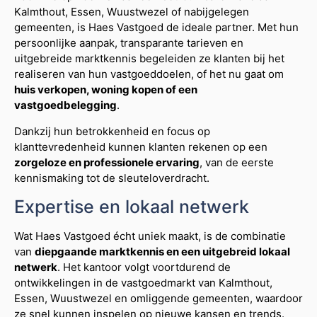
Kalmthout, Essen, Wuustwezel of nabijgelegen
gemeenten, is Haes Vastgoed de ideale partner. Met hun
persoonlijke aanpak, transparante tarieven en
uitgebreide marktkennis begeleiden ze klanten bij het
realiseren van hun vastgoeddoelen, of het nu gaat om
huis verkopen, woning kopen of een
vastgoedbelegging
.
Dankzij hun betrokkenheid en focus op
klanttevredenheid kunnen klanten rekenen op een
zorgeloze en professionele ervaring
, van de eerste
kennismaking tot de sleuteloverdracht.
Expertise en lokaal netwerk
Wat Haes Vastgoed écht uniek maakt, is de combinatie
van
diepgaande marktkennis en een uitgebreid lokaal
netwerk
. Het kantoor volgt voortdurend de
ontwikkelingen in de vastgoedmarkt van Kalmthout,
Essen, Wuustwezel en omliggende gemeenten, waardoor
ze snel kunnen inspelen op nieuwe kansen en trends.