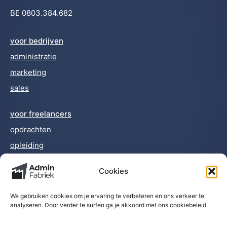
BE 0803.384.682
voor bedrijven
administratie
marketing
sales
voor freelancers
opdrachten
opleiding
Cookies
nieuws
team
We gebruiken cookies om je ervaring te verbeteren en ons verkeer te
contact
analyseren. Door verder te surfen ga je akkoord met ons cookiebeleid.