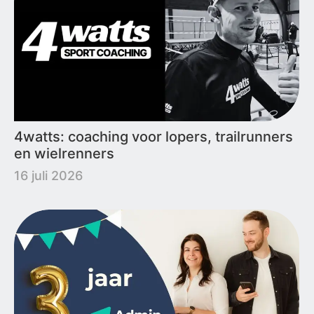
4watts: coaching voor lopers, trailrunners
en wielrenners
16 juli 2026