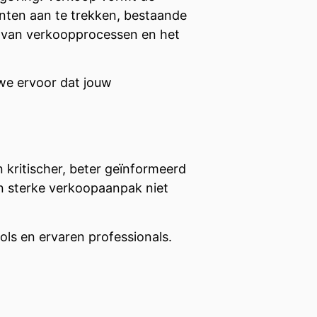
anten aan te trekken, bestaande
n van verkoopprocessen en het
e ervoor dat jouw
 kritischer, beter geïnformeerd
en sterke verkoopaanpak niet
ls en ervaren professionals.