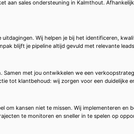
et aan sales ondersteuning in Kalmthout. Afhankelijk
uitdagingen. Wij helpen je bij het identificeren, kwa
ak blijft je pipeline altijd gevuld met relevante leads
 Samen met jou ontwikkelen we een verkoopstrategie d
ctie tot klantbehoud: wij zorgen voor een duidelijke 
tieel om kansen niet te missen. Wij implementeren en
jecten te monitoren en sneller in te spelen op oppor