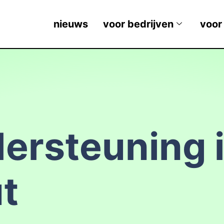
nieuws
voor bedrijven
voor
ersteuning 
t