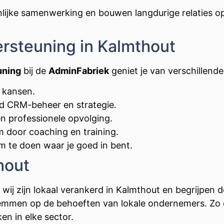
nlijke samenwerking en bouwen langdurige relaties o
ersteuning in Kalmthout
uning
bij de
AdminFabriek
geniet je van verschillend
 kansen.
rd CRM-beheer en strategie.
n professionele opvolging.
 door coaching en training.
 te doen waar je goed in bent.
hout
wij zijn lokaal verankerd in Kalmthout en begrijpen 
 stemmen op de behoeften van lokale ondernemers. Z
n in elke sector.