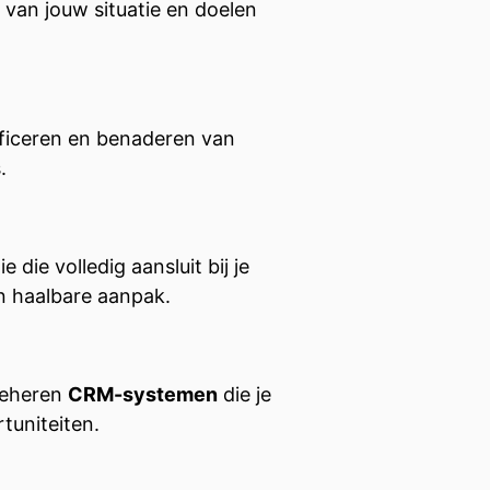
 van jouw situatie en doelen
lificeren en benaderen van
.
ie volledig aansluit bij je
en haalbare aanpak.
 beheren
CRM-systemen
die je
tuniteiten.