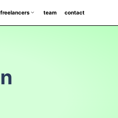
 freelancers
team
contact
in