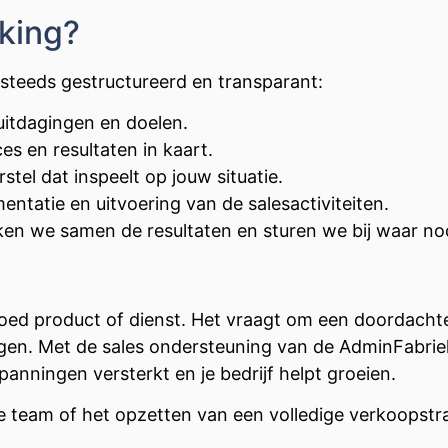
king?
teeds gestructureerd en transparant:
 uitdagingen en doelen.
s en resultaten in kaart.
tel dat inspeelt op jouw situatie.
entatie en uitvoering van de salesactiviteiten.
ken we samen de resultaten en sturen we bij waar no
ed product of dienst. Het vraagt om een doordachte 
en. Met de sales ondersteuning van de AdminFabriek 
anningen versterkt en je bedrijf helpt groeien.
 je team of het opzetten van een volledige verkoopstra