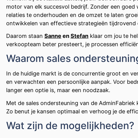
motor van elk succesvol bedrijf. Zonder een goed 
relaties te onderhouden en de omzet te laten gro
ontwikkelen van effectieve strategieën tijdrovend 
Daarom staan
Sanne
en
Stefan
klaar om jou te he
verkoopteam beter presteert, je processen efficië
Waarom sales ondersteuning
In de huidige markt is de concurrentie groot en v
en verwachten een persoonlijke aanpak. Voor bedr
langer een optie is, maar een noodzaak.
Met de sales ondersteuning van de AdminFabriek k
Zo benut je kansen optimaal en verhoog je de effi
Wat zijn de mogelijkheden?