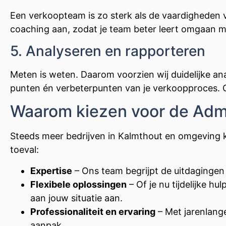
Een verkoopteam is zo sterk als de vaardigheden v
coaching aan, zodat je team beter leert omgaan me
5. Analyseren en rapporteren
Meten is weten. Daarom voorzien wij duidelijke ana
punten én verbeterpunten van je verkoopproces. O
Waarom kiezen voor de Adm
Steeds meer bedrijven in Kalmthout en omgeving k
toeval:
Expertise
– Ons team begrijpt de uitdagingen
Flexibele oplossingen
– Of je nu tijdelijke h
aan jouw situatie aan.
Professionaliteit en ervaring
– Met jarenlange
aanpak.