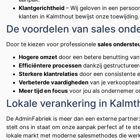
Klantgerichtheid
– Wij geloven in een persoo
klanten in Kalmthout bewijst onze toewijding.
De voordelen van sales ond
Door te kiezen voor professionele
sales onderste
Hogere omzet
door een betere benutting van
Efficiëntere processen
dankzij gestructuree
Sterkere klantrelaties
door een consistente e
Verbeterde vaardigheden
van je verkoopteam
Meer tijd en focus
voor jou als ondernemer om
Lokale verankering in Kalmt
De AdminFabriek is meer dan een externe partner: 
stelt ons in staat om onze aanpak perfect af te
lokale markt met moderne salesmethodes die werke