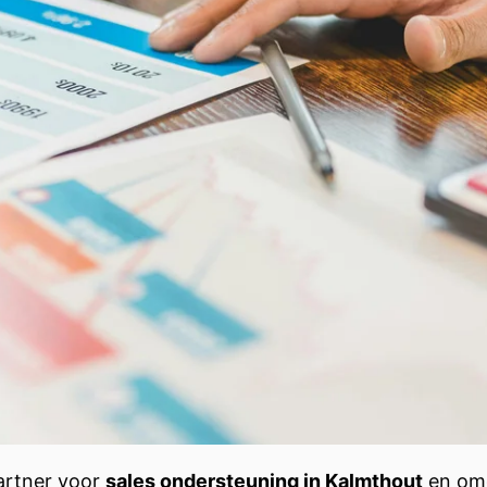
artner voor
sales ondersteuning in Kalmthout
en omg