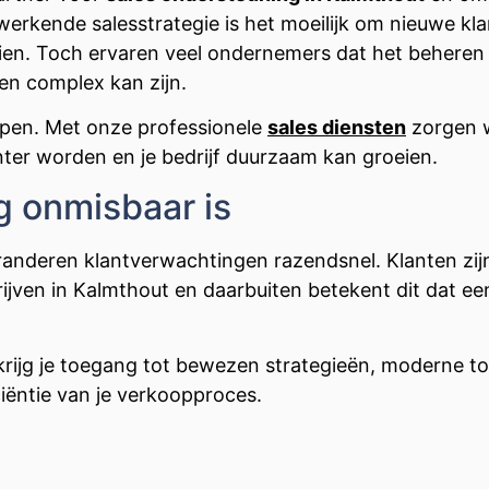
werkende salesstrategie is het moeilijk om nieuwe kl
eien. Toch ervaren veel ondernemers dat het behere
en complex kan zijn.
lpen. Met onze professionele
sales diensten
zorgen w
nter worden en je bedrijf duurzaam kan groeien.
 onmisbaar is
eranderen klantverwachtingen razendsnel. Klanten zijn
ijven in Kalmthout en daarbuiten betekent dit dat e
rijg je toegang tot bewezen strategieën, moderne too
ciëntie van je verkoopproces.