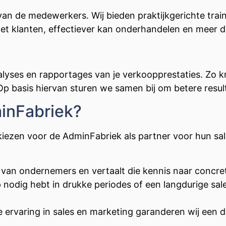
an de medewerkers. Wij bieden praktijkgerichte train
t klanten, effectiever kan onderhandelen en meer dea
lyses en rapportages van je verkoopprestaties. Zo krij
p basis hiervan sturen we samen bij om betere resul
inFabriek?
iezen voor de AdminFabriek als partner voor hun sal
 van ondernemers en vertaalt die kennis naar concre
ulp nodig hebt in drukke periodes of een langdurige sa
 ervaring in sales en marketing garanderen wij een 