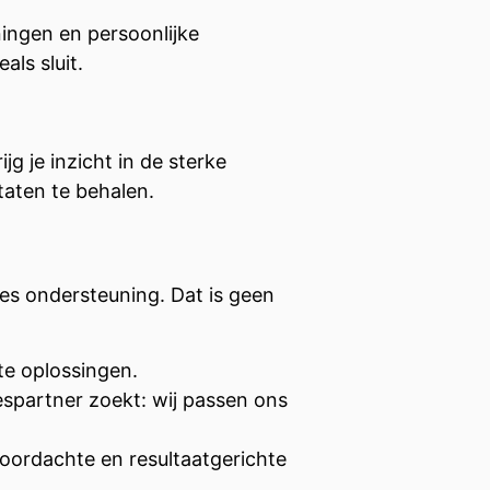
ingen en persoonlijke
ls sluit.
g je inzicht in de sterke
taten te behalen.
es ondersteuning. Dat is geen
te oplossingen.
lespartner zoekt: wij passen ons
doordachte en resultaatgerichte