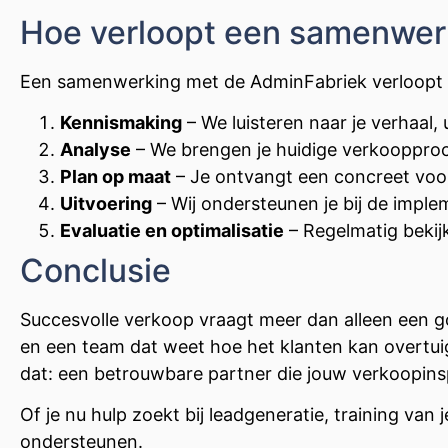
Hoe verloopt een samenwer
Een samenwerking met de AdminFabriek verloopt s
Kennismaking
– We luisteren naar je verhaal,
Analyse
– We brengen je huidige verkoopproce
Plan op maat
– Je ontvangt een concreet voors
Uitvoering
– Wij ondersteunen je bij de implem
Evaluatie en optimalisatie
– Regelmatig bekij
Conclusie
Succesvolle verkoop vraagt meer dan alleen een go
en een team dat weet hoe het klanten kan overtuig
dat: een betrouwbare partner die jouw verkoopinsp
Of je nu hulp zoekt bij leadgeneratie, training van
ondersteunen.