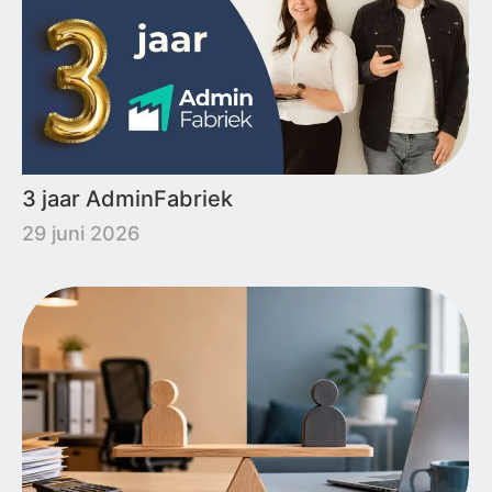
3 jaar AdminFabriek
29 juni 2026