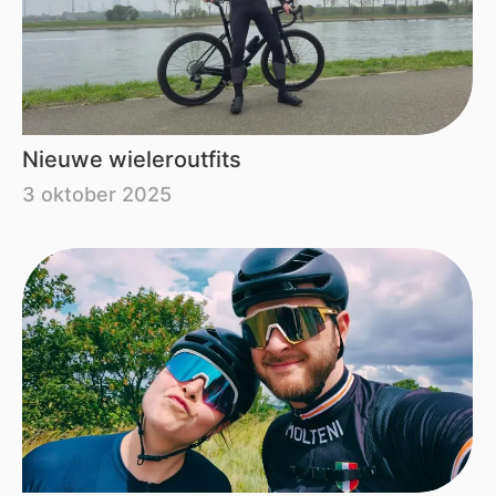
Nieuwe wieleroutfits
3 oktober 2025