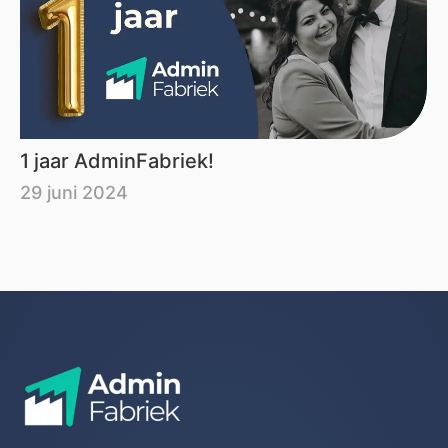
1 jaar AdminFabriek!
29 juni 2024