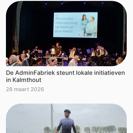
De AdminFabriek steunt lokale initiatieven
in Kalmthout
28 maart 2026