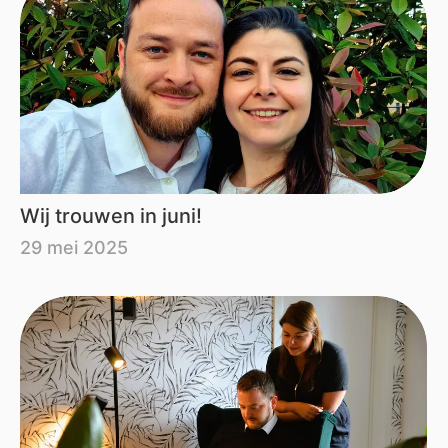
Wij trouwen in juni!
29 mei 2025