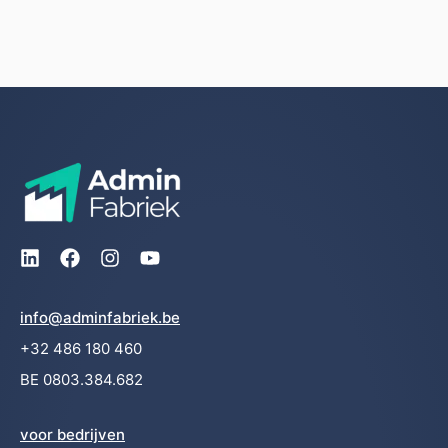
info@adminfabriek.be
+32 486 180 460
BE 0803.384.682
voor bedrijven