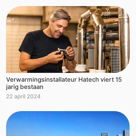
Verwarmingsinstallateur Hatech viert 15
jarig bestaan​
22 april 2024