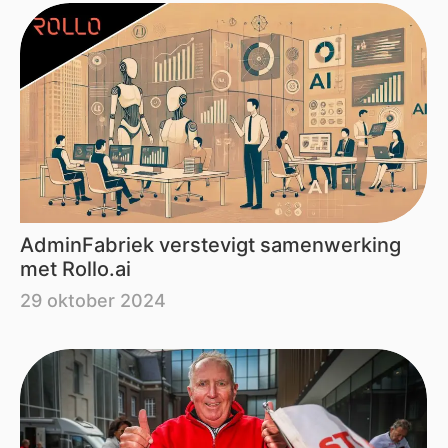
AdminFabriek verstevigt samenwerking
met Rollo.ai
29 oktober 2024